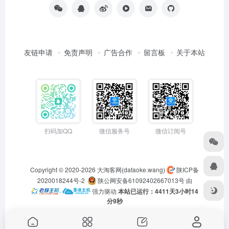
友链申请
免责声明
广告合作
留言板
关于本站
扫码加QQ
微信服务号
微信订阅号
Copyright © 2020-2026
大淘客网(dataoke.wang)
陕ICP备
2020018244号-2
陕公网安备61092402667013号
由
·
强力驱动
本站已运行：4411天3小时14
分9秒