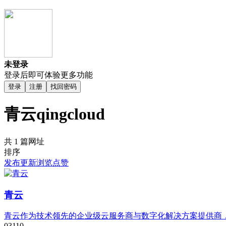
未登录
登录后即可体验更多功能
登录
注册
找回密码
青云qingcloud
共 1 篇网址
排序
发布
更新
浏览
点赞
青云
青云作为技术领先的企业级云服务商与数字化解决方案提供商
0
311
0