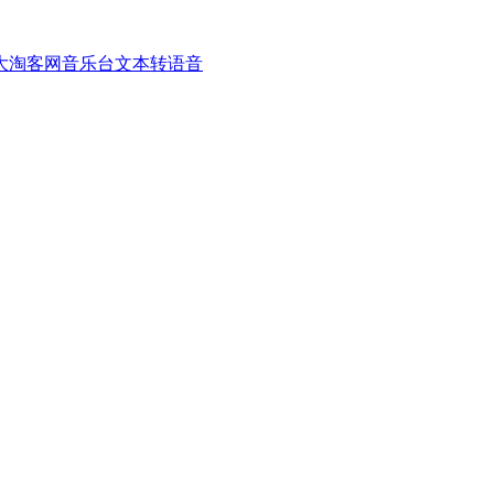
大淘客网音乐台
文本转语音