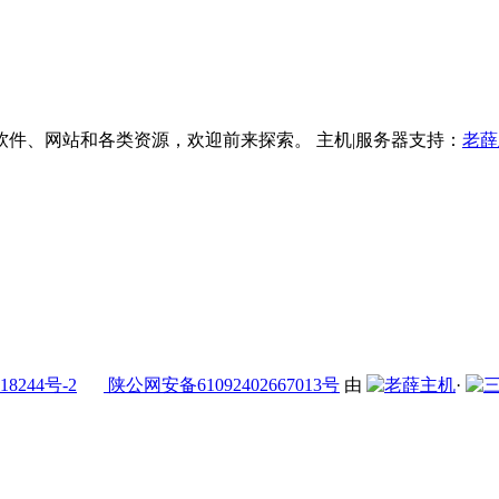
件、网站和各类资源，欢迎前来探索。 主机|服务器支持：
老薛
18244号-2
陕公网安备61092402667013号
由
·