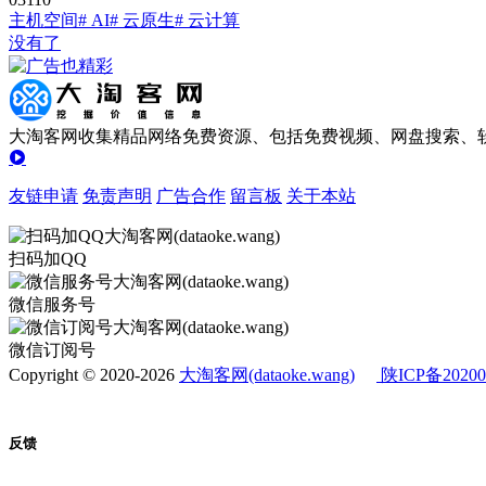
主机空间
# AI
# 云原生
# 云计算
没有了
大淘客网收集精品网络免费资源、包括免费视频、网盘搜索、软
友链申请
免责声明
广告合作
留言板
关于本站
扫码加QQ
微信服务号
微信订阅号
Copyright © 2020-2026
大淘客网(dataoke.wang)
陕ICP备20200
反馈