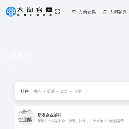
万商云集
大淘客券
集团邮箱
共 1 篇网址
排序
发布
更新
浏览
点赞
新浪企业邮箱
新浪企业邮箱安全、稳定、快速，二十余年企业邮箱运营经验，系统安全稳定,国际顶级反垃圾引擎,优异的海外通讯能力,高品质客户服务。免费试用，优惠购买。