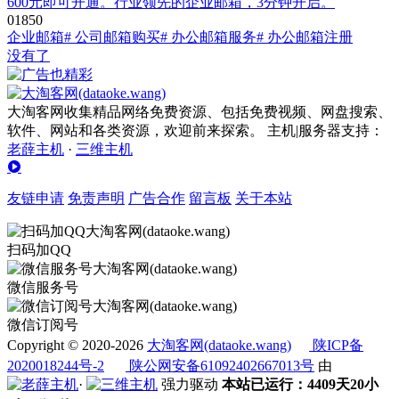
600元即可开通。行业领先的企业邮箱，3分钟开启。
0
185
0
企业邮箱
# 公司邮箱购买
# 办公邮箱服务
# 办公邮箱注册
没有了
大淘客网收集精品网络免费资源、包括免费视频、网盘搜索、
软件、网站和各类资源，欢迎前来探索。 主机|服务器支持：
老薛主机
·
三维主机
友链申请
免责声明
广告合作
留言板
关于本站
扫码加QQ
微信服务号
微信订阅号
Copyright © 2020-2026
大淘客网(dataoke.wang)
陕ICP备
2020018244号-2
陕公网安备61092402667013号
由
·
强力驱动
本站已运行：4409天20小