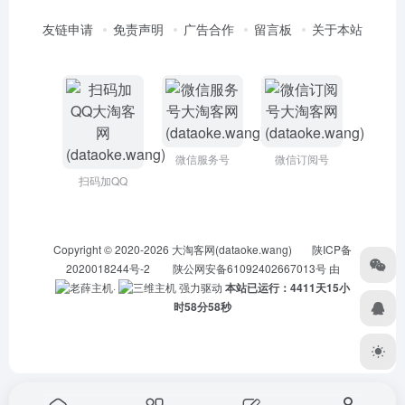
友链申请
免责声明
广告合作
留言板
关于本站
微信服务号
微信订阅号
扫码加QQ
Copyright © 2020-2026
大淘客网(dataoke.wang)
陕ICP备
2020018244号-2
陕公网安备61092402667013号
由
·
强力驱动
本站已运行：4411天15小
时58分59秒