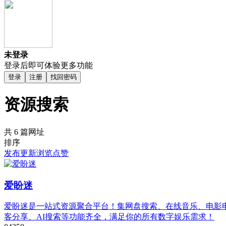
未登录
登录后即可体验更多功能
登录
注册
找回密码
资源搜索
共 6 篇网址
排序
发布
更新
浏览
点赞
爱盼迷
爱盼迷是一站式资源聚合平台！集网盘搜索、在线音乐、电影
客分享、AI搜索等功能齐全，满足你的所有数字娱乐需求！