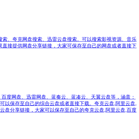
搜索、夸克网盘搜索、迅雷云盘搜索。可以搜索影视资源、音乐
果直接提供网盘分享链接，大家可保存至自己的网盘或者直接下
网盘、百度网盘、迅雷网盘、蓝奏云、蓝凑云、天翼云盘等，涵盖：
可以保存至自己的综合云盘或者直接下载。夸克云盘,阿里云盘,
蓝奏云盘分享链接，大家可以保存至自己的夸克云盘,阿里云盘,百度