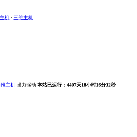
主机
·
三维主机
强力驱动
本站已运行：4407天18小时16分33秒