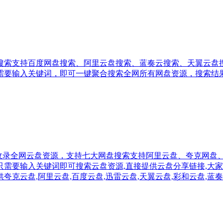
搜索支持百度网盘搜索、阿里云盘搜索、蓝奏云搜索、天翼云盘
需要输入关键词，即可一键聚合搜索全网所有网盘资源，搜索结
专注于收录全网云盘资源，支持七大网盘搜索支持阿里云盘、夸克
需要输入关键词即可搜索云盘资源,直接提供云盘分享链接,大家
供夸克云盘,阿里云盘,百度云盘,迅雷云盘,天翼云盘,彩和云盘,