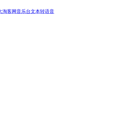
大淘客网音乐台
文本转语音