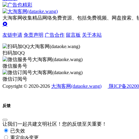
大淘客网收集精品网络免费资源、包括免费视频、网盘搜索、软
友链申请
免责声明
广告合作
留言板
关于本站
扫码加QQ
微信服务号
微信订阅号
Copyright © 2020-2026
大淘客网(dataoke.wang)
陕ICP备20200
反馈
让我们一起共建文明社区！您的反馈至关重要！
已失效
重定向&变更