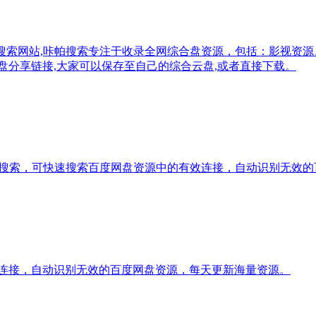
综合资源搜索网站,咔帕搜索专注于收录全网综合盘资源，包括：影
盘分享链接,大家可以保存至自己的综合云盘,或者直接下载。
盘搜索，可快速搜索百度网盘资源中的有效连接，自动识别无效的
效连接，自动识别无效的百度网盘资源，每天更新海量资源。