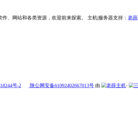
件、网站和各类资源，欢迎前来探索。 主机|服务器支持：
老薛
18244号-2
陕公网安备61092402667013号
由
·