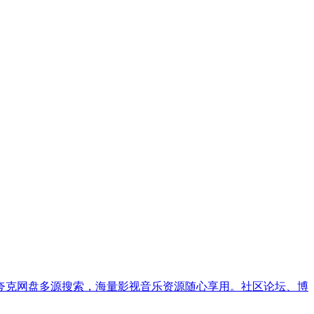
夸克网盘多源搜索，海量影视音乐资源随心享用。社区论坛、博