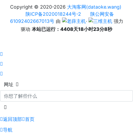
Copyright © 2020-2026
大淘客网(dataoke.wang)
陕ICP备2020018244号-2
陕公网安备
61092402667013号
由
·
强力
驱动
本站已运行：4408天18小时23分8秒
网址
返回顶部
首页
导航