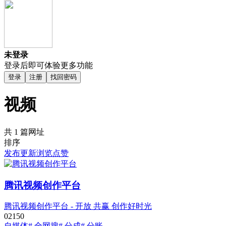
未登录
登录后即可体验更多功能
登录
注册
找回密码
视频
共 1 篇网址
排序
发布
更新
浏览
点赞
腾讯视频创作平台
腾讯视频创作平台 - 开放 共赢 创作好时光
0
215
0
自媒体
# 全网搜
# 分成
# 分账