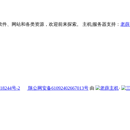
件、网站和各类资源，欢迎前来探索。 主机|服务器支持：
老薛
18244号-2
陕公网安备61092402667013号
由
·