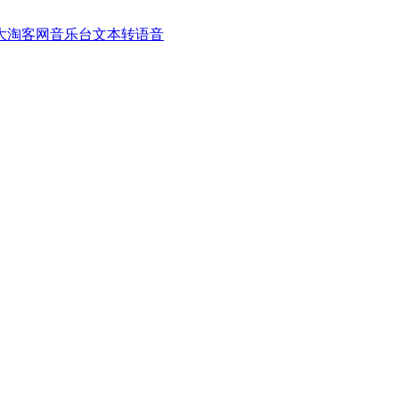
大淘客网音乐台
文本转语音