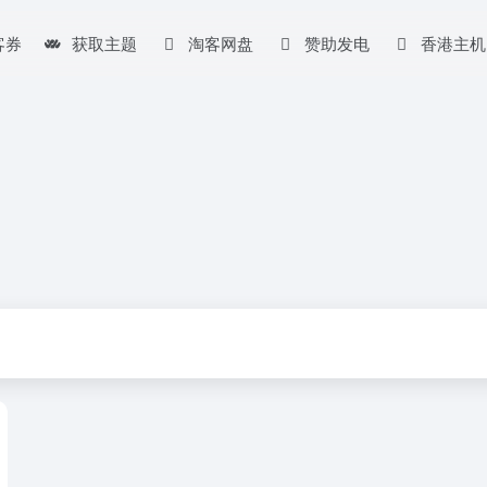
客券
获取主题
淘客网盘
赞助发电
香港主机