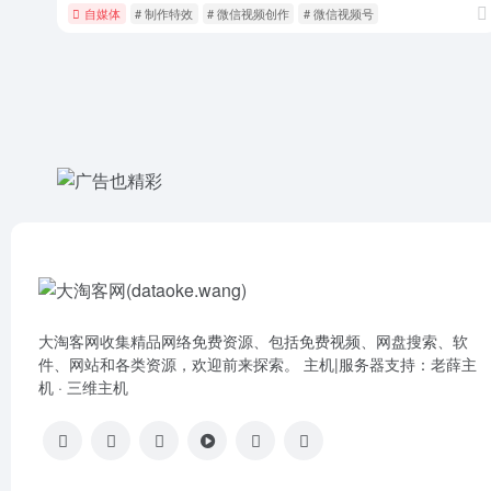
自媒体
# 制作特效
# 微信视频创作
# 微信视频号
大淘客网收集精品网络免费资源、包括免费视频、网盘搜索、软
件、网站和各类资源，欢迎前来探索。 主机|服务器支持：
老薛主
机
·
三维主机