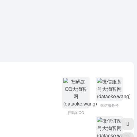
微信服务号
扫码加QQ