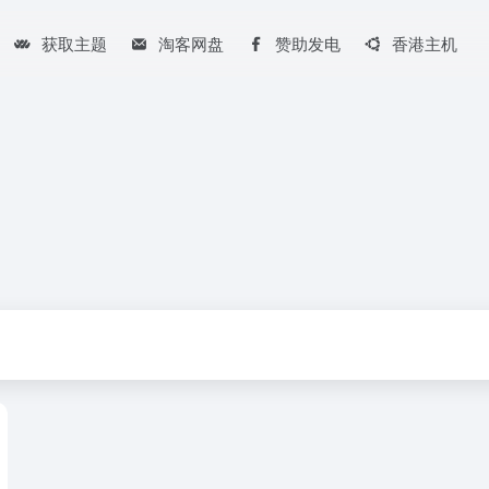
获取主题
淘客网盘
赞助发电
香港主机