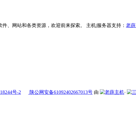
件、网站和各类资源，欢迎前来探索。 主机|服务器支持：
老薛
18244号-2
陕公网安备61092402667013号
由
·