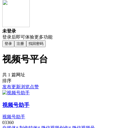
未登录
登录后即可体验更多功能
登录
注册
找回密码
视频号平台
共 1 篇网址
排序
发布
更新
浏览
点赞
视频号助手
视频号助手
0
336
0
自媒体
# 制作特效
# 微信视频创作
# 微信视频号