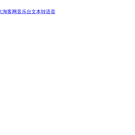
大淘客网音乐台
文本转语音