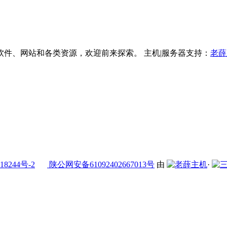
件、网站和各类资源，欢迎前来探索。 主机|服务器支持：
老薛
18244号-2
陕公网安备61092402667013号
由
·