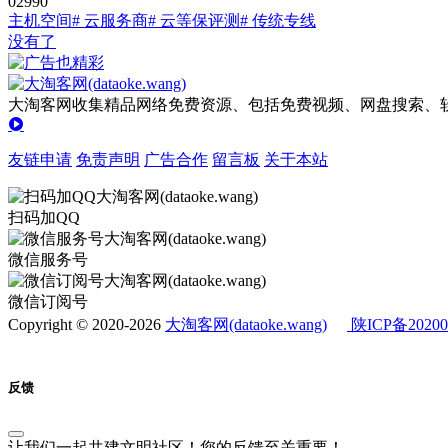
0
299
0
主机空间
# 云服务商
# 云等保评测
# 传统专线
没有了
大淘客网收集精品网络免费资源、包括免费视频、网盘搜索、软
友链申请
免责声明
广告合作
留言板
关于本站
扫码加QQ
微信服务号
微信订阅号
Copyright © 2020-2026
大淘客网(dataoke.wang)
陕ICP备20200
反馈
让我们一起共建文明社区！您的反馈至关重要！