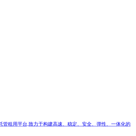
务器托管租用平台,致力于构建高速、稳定、安全、弹性、一体化的