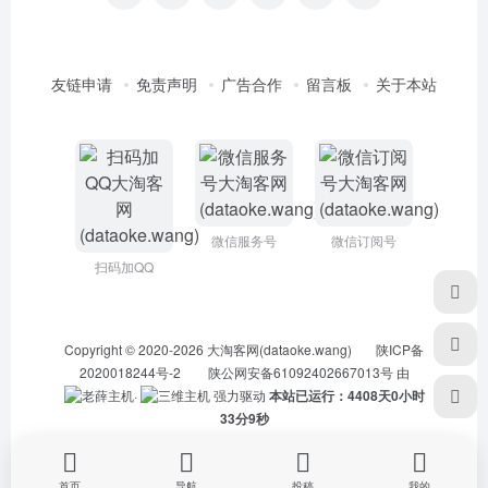
友链申请
免责声明
广告合作
留言板
关于本站
微信服务号
微信订阅号
扫码加QQ
Copyright © 2020-2026
大淘客网(dataoke.wang)
陕ICP备
2020018244号-2
陕公网安备61092402667013号
由
·
强力驱动
本站已运行：4408天0小时
33分10秒
首页
导航
投稿
我的