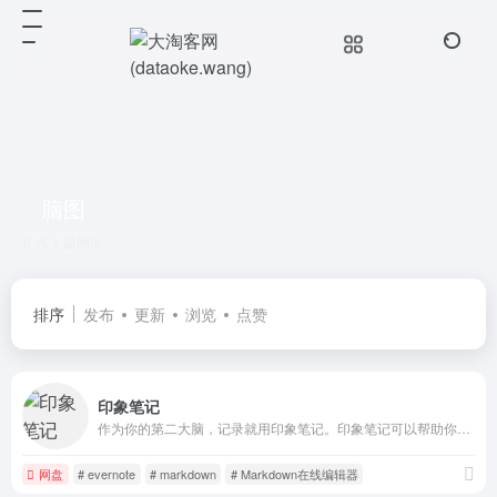
脑图
共 1 篇网址
排序
发布
更新
浏览
点赞
印象笔记
作为你的第二大脑，记录就用印象笔记。印象笔记可以帮助你高效工作、学习与生活。支持无缝多端同步，快速保存微信、微博、网页等内容，一站式完成信息的收集备份、高效记录、分享和永久保存。
网盘
# evernote
# markdown
# Markdown在线编辑器