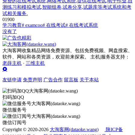
免费的在线考试系统,网络考试系统,提供在线考试,电子作业,自
测练习和模拟考试,智能组卷,试卷分享,试题库等考试系统和考
试相关服务.
0
190
0
学习教育
# examcoo
# 在线考试
# 在线考试系统
没有了
大淘客网收集精品网络免费资源、包括免费视频、网盘搜索、
软件、网站和各类资源，欢迎前来探索。 主机|服务器支持：
老薛主机
·
三维主机
友链申请
免责声明
广告合作
留言板
关于本站
扫码加QQ
微信服务号
微信订阅号
Copyright © 2020-2026
大淘客网(dataoke.wang)
陕ICP备