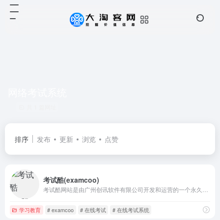
网络考试系统
共 1 篇网址
排序
发布
更新
浏览
点赞
考试酷(examcoo)
考试酷网站是由广州创讯软件有限公司开发和运营的一个永久免费的在线考试系统,网络考试系统,提供在线考试,电子作业,自测练习和模拟考试,智能组卷,试卷分享,试题库等考试系统和考试相关服务.
学习教育
# examcoo
# 在线考试
# 在线考试系统