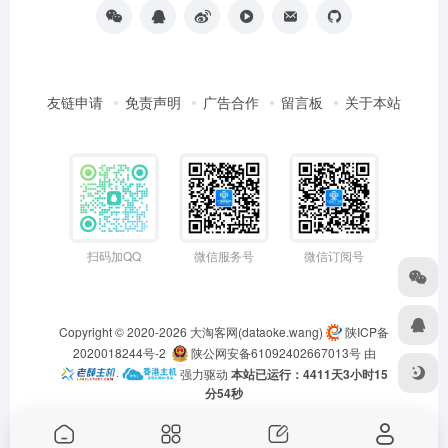
友链申请
免责声明
广告合作
留言板
关于本站
扫码加QQ
微信服务号
微信订阅号
Copyright © 2020-2026
大淘客网(dataoke.wang)
陕ICP备
2020018244号-2
陕公网安备61092402667013号
由
·
强力驱动
本站已运行：4411天3小时15
分54秒