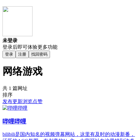
未登录
登录后即可体验更多功能
登录
注册
找回密码
网络游戏
共 1 篇网址
排序
发布
更新
浏览
点赞
哔哩哔哩
bilibili是国内知名的视频弹幕网站，这里有及时的动漫新番，