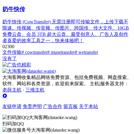
奶牛快传
奶牛快传 (CowTransfer) 无需注册即可传输文件，上传下载不
限速。传视频、传音频、传图片、跨国传、传大文件。10GB
免费云盘、会员 3TB 超大云盘。最受创意人、广告人及创作
者喜爱的效率工具之一，快来体验吧！
0
230
0
文件传输
# cowtransfer
# musetransfer
# wetransfer
没有了
大淘客网收集精品网络免费资源、包括免费视频、网盘搜索、
软件、网站和各类资源，欢迎前来探索。 主机|服务器支持：
老薛主机
·
三维主机
友链申请
免责声明
广告合作
留言板
关于本站
扫码加QQ