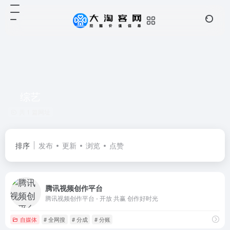
综艺
共 1 篇网址
排序
发布
更新
浏览
点赞
腾讯视频创作平台
腾讯视频创作平台 - 开放 共赢 创作好时光
自媒体
# 全网搜
# 分成
# 分账