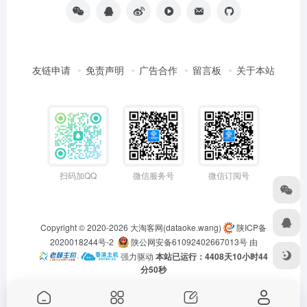
友链申请
免责声明
广告合作
留言板
关于本站
扫码加QQ
微信服务号
微信订阅号
Copyright © 2020-2026
大淘客网(dataoke.wang)
陕ICP备
2020018244号-2
陕公网安备61092402667013号
由
·
强力驱动
本站已运行：4408天10小时44
分50秒