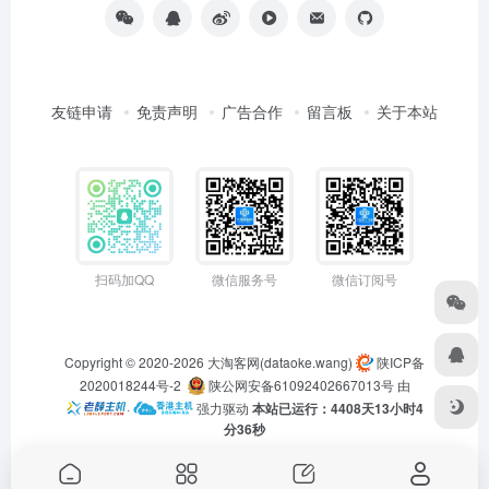
友链申请
免责声明
广告合作
留言板
关于本站
扫码加QQ
微信服务号
微信订阅号
Copyright © 2020-2026
大淘客网(dataoke.wang)
陕ICP备
2020018244号-2
陕公网安备61092402667013号
由
·
强力驱动
本站已运行：4408天13小时4
分36秒