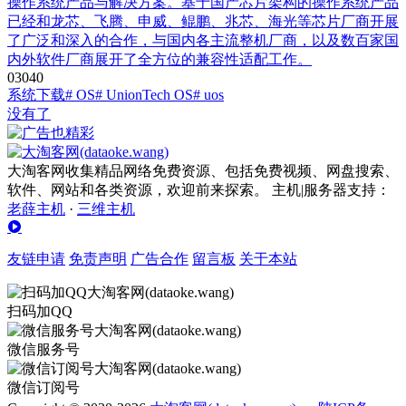
操作系统产品与解决方案。基于国产芯片架构的操作系统产品
已经和龙芯、飞腾、申威、鲲鹏、兆芯、海光等芯片厂商开展
了广泛和深入的合作，与国内各主流整机厂商，以及数百家国
内外软件厂商展开了全方位的兼容性适配工作。
0
304
0
系统下载
# OS
# UnionTech OS
# uos
没有了
大淘客网收集精品网络免费资源、包括免费视频、网盘搜索、
软件、网站和各类资源，欢迎前来探索。 主机|服务器支持：
老薛主机
·
三维主机
友链申请
免责声明
广告合作
留言板
关于本站
扫码加QQ
微信服务号
微信订阅号