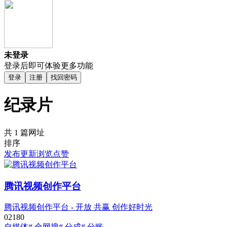
未登录
登录后即可体验更多功能
登录
注册
找回密码
纪录片
共 1 篇网址
排序
发布
更新
浏览
点赞
腾讯视频创作平台
腾讯视频创作平台 - 开放 共赢 创作好时光
0
218
0
自媒体
# 全网搜
# 分成
# 分账