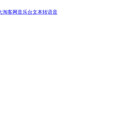
大淘客网音乐台
文本转语音