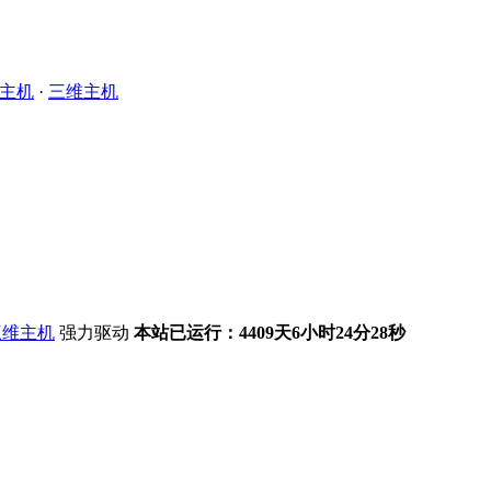
主机
·
三维主机
强力驱动
本站已运行：4409天6小时24分29秒