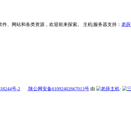
件、网站和各类资源，欢迎前来探索。 主机|服务器支持：
老薛
18244号-2
陕公网安备61092402667013号
由
·