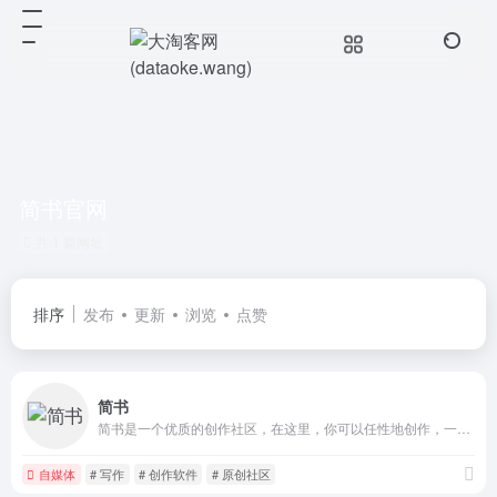
简书官网
共 1 篇网址
排序
发布
更新
浏览
点赞
简书
简书是一个优质的创作社区，在这里，你可以任性地创作，一篇短文、一张照片、一首诗、一幅画……我们相信，每个人都是生活中的艺术家，有着无穷的创造力。
自媒体
# 写作
# 创作软件
# 原创社区