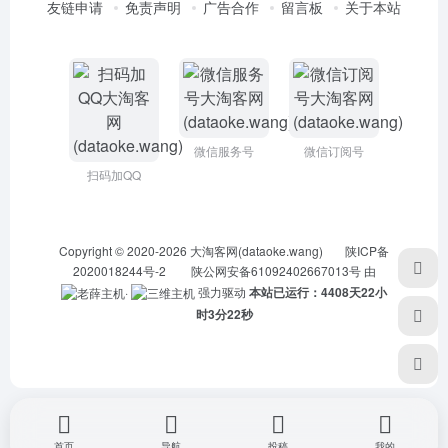
友链申请
免责声明
广告合作
留言板
关于本站
微信服务号
微信订阅号
扫码加QQ
Copyright © 2020-2026
大淘客网(dataoke.wang)
陕ICP备
2020018244号-2
陕公网安备61092402667013号
由
·
强力驱动
本站已运行：4408天22小
时3分22秒
首页
导航
投稿
我的