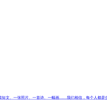
篇短文、一张照片、一首诗、一幅画……我们相信，每个人都是