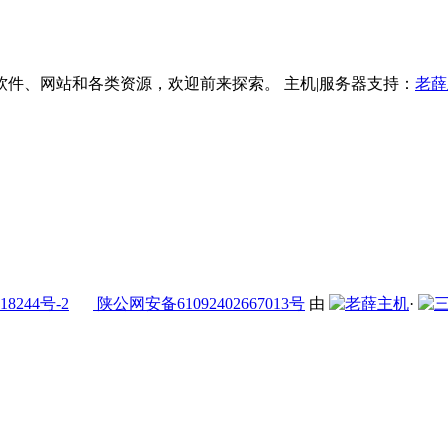
件、网站和各类资源，欢迎前来探索。 主机|服务器支持：
老薛
18244号-2
陕公网安备61092402667013号
由
·