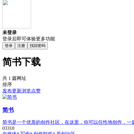
未登录
登录后即可体验更多功能
登录
注册
找回密码
简书下载
共 1 篇网址
排序
发布
更新
浏览
点赞
简书
简书是一个优质的创作社区，在这里，你可以任性地创作，一
0
331
0
自媒体
# 写作
# 创作软件
# 原创社区