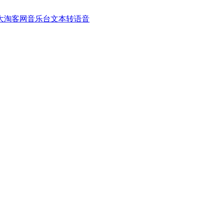
大淘客网音乐台
文本转语音