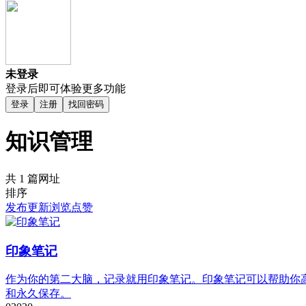
未登录
登录后即可体验更多功能
登录
注册
找回密码
知识管理
共 1 篇网址
排序
发布
更新
浏览
点赞
印象笔记
作为你的第二大脑，记录就用印象笔记。印象笔记可以帮助你
和永久保存。