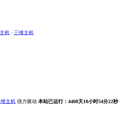
主机
·
三维主机
强力驱动
本站已运行：4408天18小时54分23秒