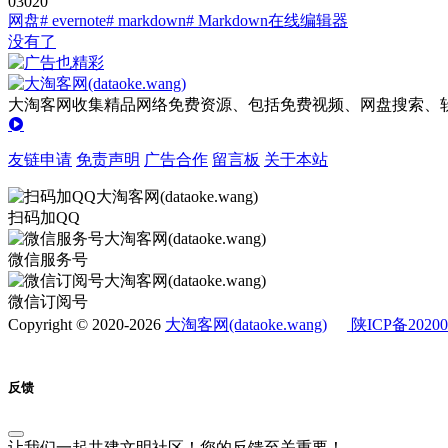
0
302
0
网盘
# evernote
# markdown
# Markdown在线编辑器
没有了
大淘客网收集精品网络免费资源、包括免费视频、网盘搜索、软
友链申请
免责声明
广告合作
留言板
关于本站
扫码加QQ
微信服务号
微信订阅号
Copyright © 2020-2026
大淘客网(dataoke.wang)
陕ICP备20200
反馈
让我们一起共建文明社区！您的反馈至关重要！