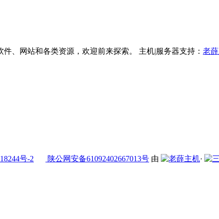
件、网站和各类资源，欢迎前来探索。 主机|服务器支持：
老薛
18244号-2
陕公网安备61092402667013号
由
·