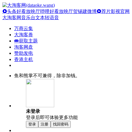
头条好看放映厅
哔哩好看放映厅
贺锡建微博
荐片影视官网
大淘客网音乐台
文本转语音
万商云集
大淘客券
获取主题
淘客网盘
赞助发电
香港主机
鱼和熊掌不可兼得，除非加钱。
未登录
登录后即可体验更多功能
登录
注册
找回密码