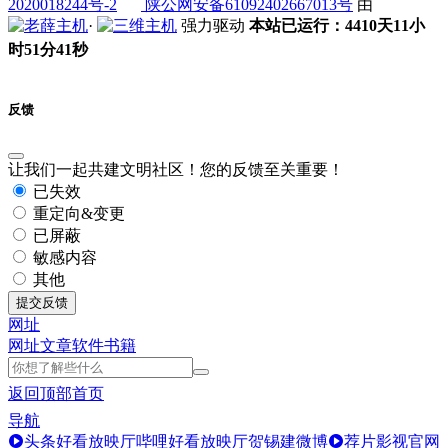
2020018244号-2
陕公网安备61092402667013号
由
·
强力驱动
本站已运行：4410天11小
时51分41秒
反馈
让我们一起共建文明社区！您的反馈至关重要！
已失效
重定向&变更
已屏蔽
敏感内容
其他
提交反馈
网址
网址
文章
软件
书籍
返回顶部
首页
导航
头条好看放映厅
哔哩好看放映厅
贺锡建微博
荐片影视官网