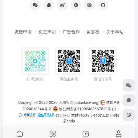
友链申请
免责声明
广告合作
留言板
关于本站
扫码加QQ
微信服务号
微信订阅号
Copyright © 2020-2026
大淘客网(dataoke.wang)
陕ICP备
2020018244号-2
陕公网安备61092402667013号
由
·
强力驱动
本站已运行：4407天21小时8
分12秒