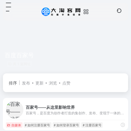
百度百家号
共 1 篇网址
排序
发布
更新
浏览
点赞
百家号——从这里影响世界
百家号，是百度为创作者打造的集创作、发布、变现于一体的内容创作平台，也是众多企业号实现营销转化的运营新阵地。
自媒体
# 如何注册百家号
# 如何登录百家号
# 注册百家号