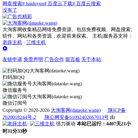
网盘搜索
# baiduyun
# 百度云下载
# 百度云搜索
没有了
大淘客网收集精品网络免费资源、包括免费视频、网盘搜索、
软件、网站和各类资源，欢迎前来探索。 主机|服务器支持：
老薛主机
·
三维主机
友链申请
免责声明
广告合作
留言板
关于本站
扫码加QQ
微信服务号
微信订阅号
Copyright © 2020-2026
大淘客网(dataoke.wang)
陕ICP备
2020018244号-2
陕公网安备61092402667013号
由
·
强力驱动
本站已运行：4407天21小
时31分33秒