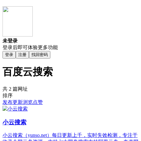
未登录
登录后即可体验更多功能
登录
注册
找回密码
百度云搜索
共 2 篇网址
排序
发布
更新
浏览
点赞
小云搜索
小云搜索（yunso.net）每日更新上千，实时失效检测，专注于