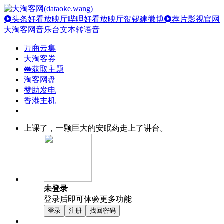
头条好看放映厅
哔哩好看放映厅
贺锡建微博
荐片影视官网
大淘客网音乐台
文本转语音
万商云集
大淘客券
获取主题
淘客网盘
赞助发电
香港主机
上课了，一颗巨大的安眠药走上了讲台。
未登录
登录后即可体验更多功能
登录
注册
找回密码