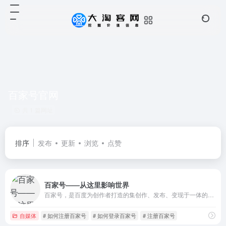
百家号官网
共 1 篇网址
排序
发布
更新
浏览
点赞
百家号——从这里影响世界
百家号，是百度为创作者打造的集创作、发布、变现于一体的内容创作平台，也是众多企业号实现营销转化的运营新阵地。
自媒体
# 如何注册百家号
# 如何登录百家号
# 注册百家号