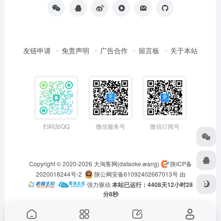
友链申请
免责声明
广告合作
留言板
关于本站
扫码加QQ
微信服务号
微信订阅号
Copyright © 2020-2026
大淘客网(dataoke.wang)
陕ICP备
2020018244号-2
陕公网安备61092402667013号
由
·
强力驱动
本站已运行：4408天12小时28
分9秒