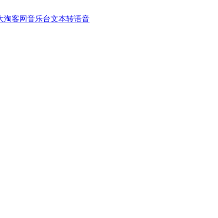
大淘客网音乐台
文本转语音