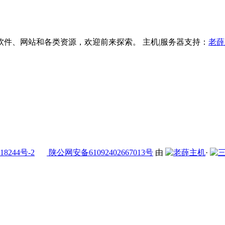
件、网站和各类资源，欢迎前来探索。 主机|服务器支持：
老薛
18244号-2
陕公网安备61092402667013号
由
·