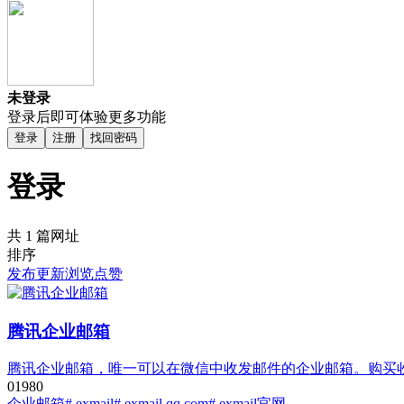
未登录
登录后即可体验更多功能
登录
注册
找回密码
登录
共 1 篇网址
排序
发布
更新
浏览
点赞
腾讯企业邮箱
腾讯企业邮箱，唯一可以在微信中收发邮件的企业邮箱。购买收
0
198
0
企业邮箱
# exmail
# exmail.qq.com
# exmail官网