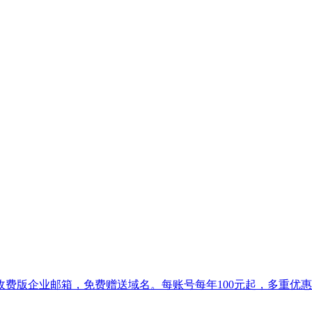
费版企业邮箱，免费赠送域名。每账号每年100元起，多重优