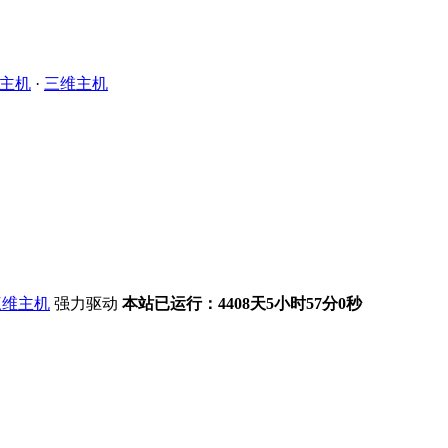
主机
·
三维主机
强力驱动
本站已运行：4408天5小时57分1秒