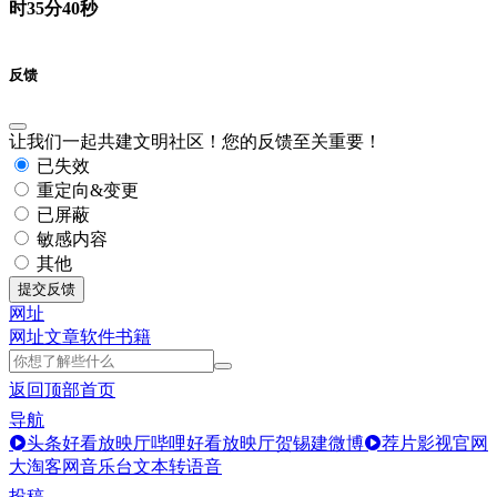
时35分40秒
反馈
让我们一起共建文明社区！您的反馈至关重要！
已失效
重定向&变更
已屏蔽
敏感内容
其他
提交反馈
网址
网址
文章
软件
书籍
返回顶部
首页
导航
头条好看放映厅
哔哩好看放映厅
贺锡建微博
荐片影视官网
大淘客网音乐台
文本转语音
投稿