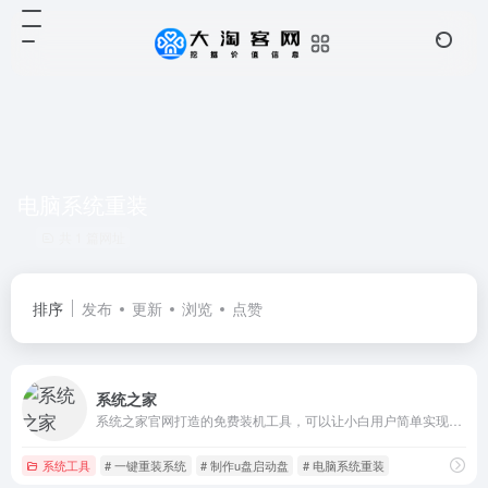
电脑系统重装
共 1 篇网址
排序
发布
更新
浏览
点赞
系统之家
系统之家官网打造的免费装机工具，可以让小白用户简单实现一键重装电脑系统，也可以一键制作U盘启动盘，完美支持所有品牌和组装电脑一键重装win11、win10、win7等系统版本，能够帮你解决在系统重装、系统备份还原等日常遇到的繁琐烦人的问题，轻松无顾虑的完成了电脑系统的保护和维护。
系统工具
# 一键重装系统
# 制作u盘启动盘
# 电脑系统重装