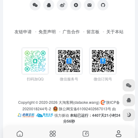
友链申请
免责声明
广告合作
留言板
关于本站
扫码加QQ
微信服务号
微信订阅号
Copyright © 2020-2026
大淘客网(dataoke.wang)
陕ICP备
2020018244号-2
陕公网安备61092402667013号
由
·
强力驱动
本站已运行：4407天21小时24
分56秒