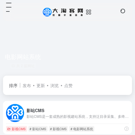
电影网站系统
共 2 篇网址
排序
发布
更新
浏览
点赞
影站CMS
影站CMS是一套成熟的影视建站系统，支持泛目录采集、多终端自适应、高性能播放与强力SEO，是站长与开发者的理想视频建站解决方案。
影视CMS
# 影站CMS
# 影视CMS
# 电影网站系统