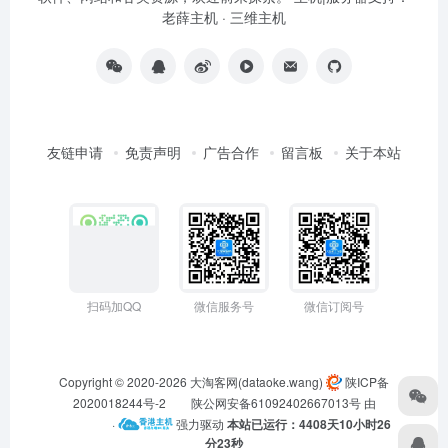
老薛主机
·
三维主机
友链申请
免责声明
广告合作
留言板
关于本站
扫码加QQ
微信服务号
微信订阅号
Copyright © 2020-2026
大淘客网(dataoke.wang)
陕ICP备
2020018244号-2
陕公网安备61092402667013号
由
·
强力驱动
本站已运行：4408天10小时26
分23秒