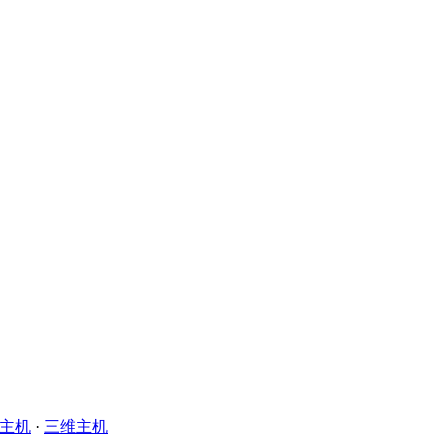
主机
·
三维主机