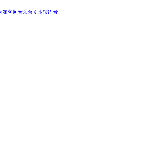
大淘客网音乐台
文本转语音