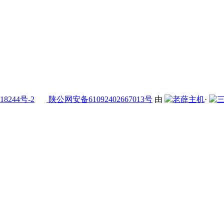
18244号-2
陕公网安备61092402667013号
由
·