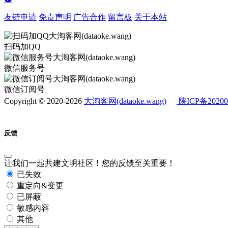
友链申请
免责声明
广告合作
留言板
关于本站
扫码加QQ
微信服务号
微信订阅号
Copyright © 2020-2026
大淘客网(dataoke.wang)
陕ICP备20200
反馈
让我们一起共建文明社区！您的反馈至关重要！
已失效
重定向&变更
已屏蔽
敏感内容
其他