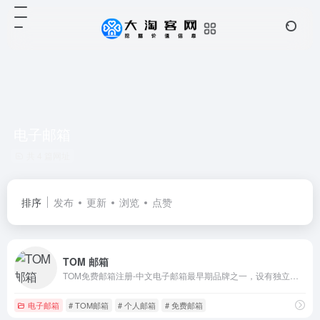
电子邮箱
共 4 篇网址
排序
发布
更新
浏览
点赞
TOM 邮箱
TOM免费邮箱注册-中文电子邮箱最早期品牌之一，设有独立海外服务器，安全加密通道，多通道7*24小时客户服务。邮箱支持各种客户端收发，垃圾邮件拦截率超98%。好用的安全邮箱有：免费邮箱,企业邮箱,商务邮箱,VIP邮箱
电子邮箱
# TOM邮箱
# 个人邮箱
# 免费邮箱