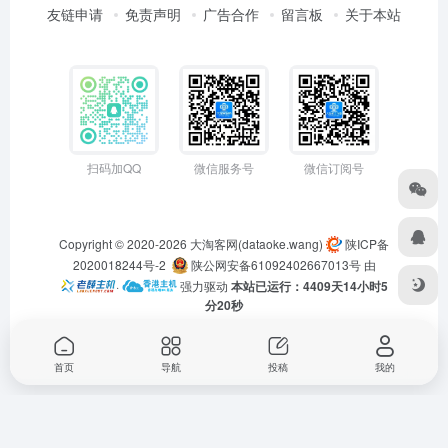
友链申请
免责声明
广告合作
留言板
关于本站
扫码加QQ
微信服务号
微信订阅号
Copyright © 2020-2026
大淘客网(dataoke.wang)
陕ICP备
2020018244号-2
陕公网安备61092402667013号
由
·
强力驱动
本站已运行：4409天14小时5
分20秒
首页
导航
投稿
我的