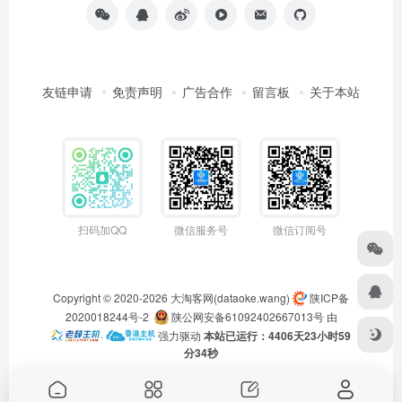
友链申请
免责声明
广告合作
留言板
关于本站
扫码加QQ
微信服务号
微信订阅号
Copyright © 2020-2026
大淘客网(dataoke.wang)
陕ICP备
2020018244号-2
陕公网安备61092402667013号
由
·
强力驱动
本站已运行：4406天23小时59
分34秒