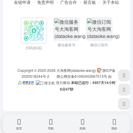
友链申请
免责声明
广告合作
留言板
关于本站
微信服务号
微信订阅号
扫码加QQ
Copyright © 2020-2026
大淘客网(dataoke.wang)
陕ICP备
2020018244号-2
陕公网安备61092402667013号
由
·
强力驱动
本站已运行：4407天14小时
6分47秒
首页
导航
投稿
我的