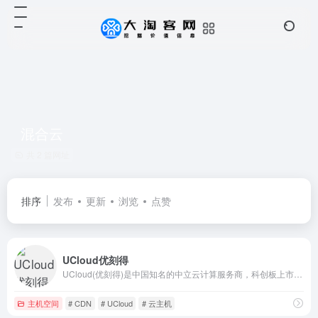
混合云
共 2 篇网址
排序
发布
更新
浏览
点赞
UCloud优刻得
UCloud(优刻得)是中国知名的中立云计算服务商，科创板上市(股票代码：688158)，中国云计算第一股，专注于提供可靠的企业级云服务，包括云服务器、云主机、云数据库、混合云、CDN、人工智能等服务
主机空间
# CDN
# UCloud
# 云主机