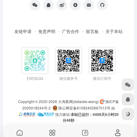
友链申请
免责声明
广告合作
留言板
关于本站
扫码加QQ
微信服务号
微信订阅号
Copyright © 2020-2026
大淘客网(dataoke.wang)
陕ICP备
2020018244号-2
陕公网安备61092402667013号
由
·
强力驱动
本站已运行：4408天5小时20
分49秒