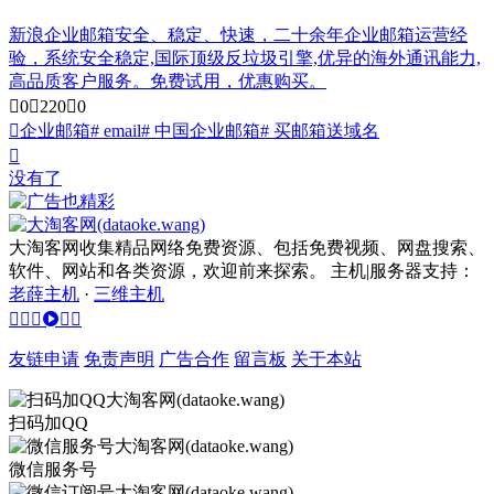
新浪企业邮箱安全、稳定、快速，二十余年企业邮箱运营经
验，系统安全稳定,国际顶级反垃圾引擎,优异的海外通讯能力,
高品质客户服务。免费试用，优惠购买。
0
220
0
企业邮箱
# email
# 中国企业邮箱
# 买邮箱送域名
没有了
大淘客网收集精品网络免费资源、包括免费视频、网盘搜索、
软件、网站和各类资源，欢迎前来探索。 主机|服务器支持：
老薛主机
·
三维主机
友链申请
免责声明
广告合作
留言板
关于本站
扫码加QQ
微信服务号