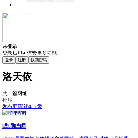
未登录
登录后即可体验更多功能
登录
注册
找回密码
洛天依
共 1 篇网址
排序
发布
更新
浏览
点赞
哔哩哔哩