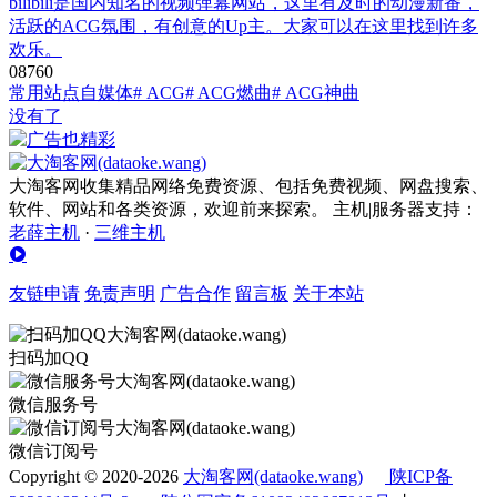
bilibili是国内知名的视频弹幕网站，这里有及时的动漫新番，
活跃的ACG氛围，有创意的Up主。大家可以在这里找到许多
欢乐。
0
876
0
常用站点
自媒体
# ACG
# ACG燃曲
# ACG神曲
没有了
大淘客网收集精品网络免费资源、包括免费视频、网盘搜索、
软件、网站和各类资源，欢迎前来探索。 主机|服务器支持：
老薛主机
·
三维主机
友链申请
免责声明
广告合作
留言板
关于本站
扫码加QQ
微信服务号
微信订阅号
Copyright © 2020-2026
大淘客网(dataoke.wang)
陕ICP备