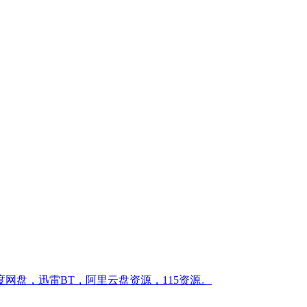
网盘，迅雷BT，阿里云盘资源，115资源。