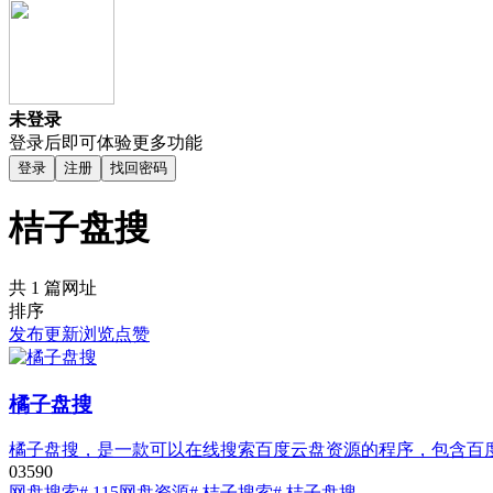
未登录
登录后即可体验更多功能
登录
注册
找回密码
桔子盘搜
共 1 篇网址
排序
发布
更新
浏览
点赞
橘子盘搜
橘子盘搜，是一款可以在线搜索百度云盘资源的程序，包含百度
0
359
0
网盘搜索
# 115网盘资源
# 桔子搜索
# 桔子盘搜