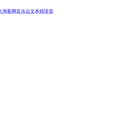
大淘客网音乐台
文本转语音