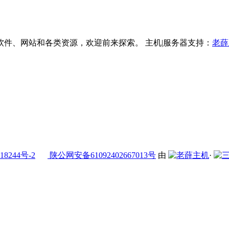
件、网站和各类资源，欢迎前来探索。 主机|服务器支持：
老薛
18244号-2
陕公网安备61092402667013号
由
·