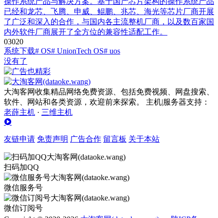
操作系统产品与解决方案。基于国产芯片架构的操作系统产品
已经和龙芯、飞腾、申威、鲲鹏、兆芯、海光等芯片厂商开展
了广泛和深入的合作，与国内各主流整机厂商，以及数百家国
内外软件厂商展开了全方位的兼容性适配工作。
0
302
0
系统下载
# OS
# UnionTech OS
# uos
没有了
大淘客网收集精品网络免费资源、包括免费视频、网盘搜索、
软件、网站和各类资源，欢迎前来探索。 主机|服务器支持：
老薛主机
·
三维主机
友链申请
免责声明
广告合作
留言板
关于本站
扫码加QQ
微信服务号
微信订阅号