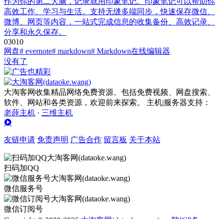
作为你的第二大脑，记录就用印象笔记。印象笔记可以帮助你
高效工作、学习与生活。支持无缝多端同步，快速保存微信、
微博、网页等内容，一站式完成信息的收集备份、高效记录、
分享和永久保存。
0
301
0
网盘
# evernote
# markdown
# Markdown在线编辑器
没有了
大淘客网收集精品网络免费资源、包括免费视频、网盘搜索、
软件、网站和各类资源，欢迎前来探索。 主机|服务器支持：
老薛主机
·
三维主机
友链申请
免责声明
广告合作
留言板
关于本站
扫码加QQ
微信服务号
微信订阅号