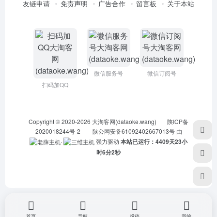
友链申请
免责声明
广告合作
留言板
关于本站
微信服务号
微信订阅号
扫码加QQ
Copyright © 2020-2026
大淘客网(dataoke.wang)
陕ICP备
2020018244号-2
陕公网安备61092402667013号
由
·
强力驱动
本站已运行：4409天23小
时6分3秒
首页
导航
投稿
我的