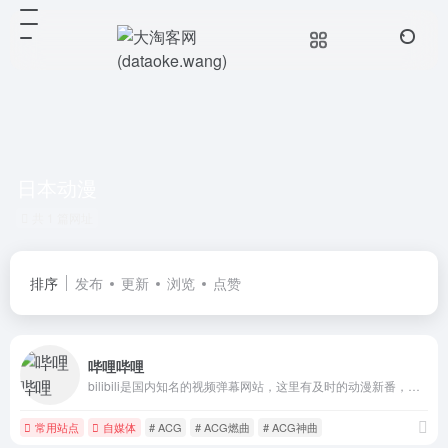
日本动漫
共 1 篇网址
排序
发布
更新
浏览
点赞
哔哩哔哩
bilibili是国内知名的视频弹幕网站，这里有及时的动漫新番，活跃的ACG氛围，有创意的Up主。大家可以在这里找到许多欢乐。
常用站点
自媒体
# ACG
# ACG燃曲
# ACG神曲