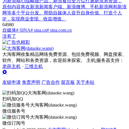
为新浪核心战略级产品，新浪看点全方位打通新浪系资源，
原创内容将在新浪新闻客户端、新浪微博、手机新浪网和新浪
网等多个平台分发。帮助自媒体人提升自身价值、打造个人
IP，实现商业变现、收益增值。
0
498
0
自媒体
# SINA
# sina.cn
# sina.com.cn
没有了
大淘客网收集精品网络免费资源、包括免费视频、网盘搜索、
软件、网站和各类资源，欢迎前来探索。 主机|服务器支持：
老薛主机
·
三维主机
友链申请
免责声明
广告合作
留言板
关于本站
扫码加QQ
微信服务号
微信订阅号