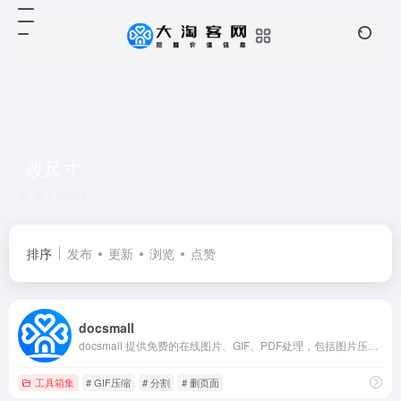
改尺寸
共 1 篇网址
排序
发布
更新
浏览
点赞
docsmall
docsmall 提供免费的在线图片、GIF、PDF处理，包括图片压缩、裁剪、改尺寸，PDF合并、分割、压缩、页面调整等功能。
工具箱集
# GIF压缩
# 分割
# 删页面