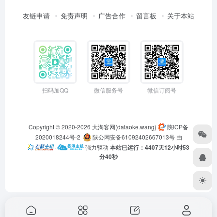
友链申请
免责声明
广告合作
留言板
关于本站
扫码加QQ
微信服务号
微信订阅号
Copyright © 2020-2026
大淘客网(dataoke.wang)
陕ICP备
2020018244号-2
陕公网安备61092402667013号
由
·
强力驱动
本站已运行：4407天12小时53
分41秒