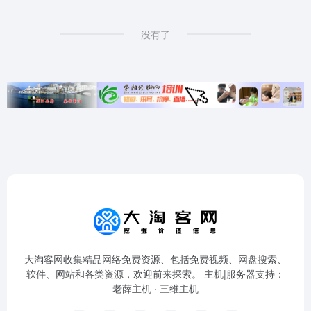
没有了
大淘客网收集精品网络免费资源、包括免费视频、网盘搜索、
软件、网站和各类资源，欢迎前来探索。 主机|服务器支持：
老薛主机
·
三维主机