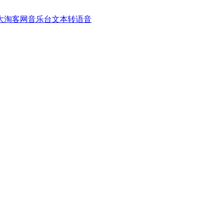
大淘客网音乐台
文本转语音