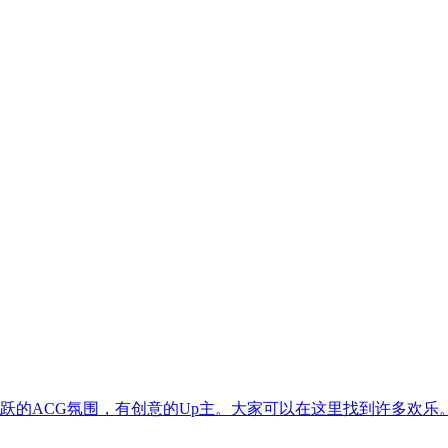
番，活跃的ACG氛围，有创意的Up主。大家可以在这里找到许多欢乐