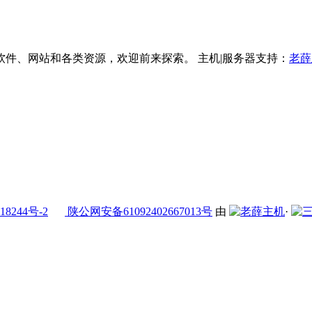
件、网站和各类资源，欢迎前来探索。 主机|服务器支持：
老薛
18244号-2
陕公网安备61092402667013号
由
·