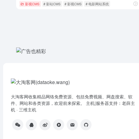
影视CMS
# 影站CMS
# 影视CMS
# 电影网站系统
大淘客网收集精品网络免费资源、包括免费视频、网盘搜索、软
件、网站和各类资源，欢迎前来探索。 主机|服务器支持：
老薛主
机
·
三维主机