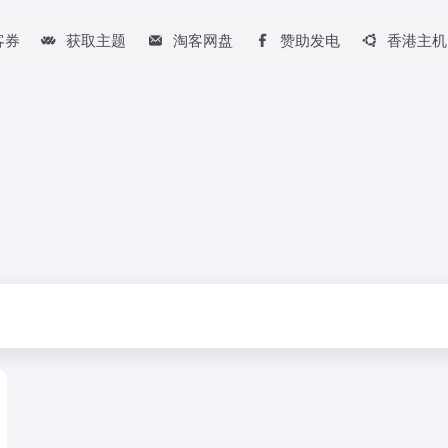
客券
获取主题
淘客网盘
赞助发电
香港主机